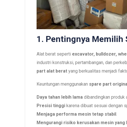
1. Pentingnya Memilih 
Alat berat seperti
excavator, bulldozer, whe
industri konstruksi, pertambangan, dan perke
part alat berat
yang berkualitas menjadi fakt
Keuntungan menggunakan
spare part origina
Daya tahan lebih lama
dibandingkan produk a
Presisi tinggi
karena dibuat sesuai dengan sp
Menjaga performa mesin tetap stabil
.
Mengurangi risiko kerusakan mesin yang 