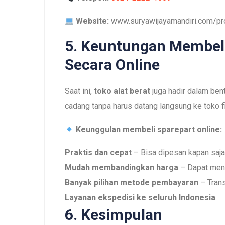
Website:
www.suryawijayamandiri.com/pr
5. Keuntungan Membeli
Secara Online
Saat ini,
toko alat berat
juga hadir dalam be
cadang tanpa harus datang langsung ke toko fi
Keunggulan membeli sparepart online:
Praktis dan cepat
– Bisa dipesan kapan saja
Mudah membandingkan harga
– Dapat menc
Banyak pilihan metode pembayaran
– Trans
Layanan ekspedisi ke seluruh Indonesia
.
6. Kesimpulan