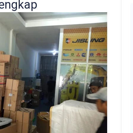
lengkap