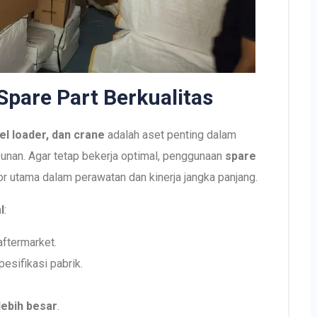
Spare Part Berkualitas
el loader, dan crane
adalah aset penting dalam
bunan. Agar tetap bekerja optimal, penggunaan
spare
or utama dalam perawatan dan kinerja jangka panjang.
l
:
ftermarket.
esifikasi pabrik.
lebih besar
.