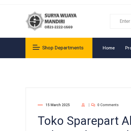
Shop Departments
Home
Pr
15 March 2025
0 Comments
Toko Sparepart Al