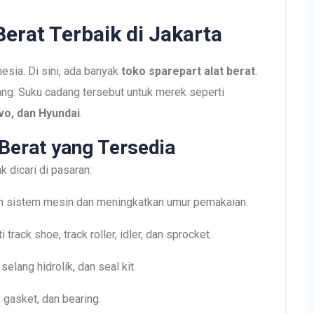
Berat Terbaik di Jakarta
nesia. Di sini, ada banyak
toko sparepart alat berat
.
ng. Suku cadang tersebut untuk merek seperti
lvo, dan Hyundai
.
 Berat yang Tersedia
 dicari di pasaran:
n sistem mesin dan meningkatkan umur pemakaian.
rack shoe, track roller, idler, dan sprocket.
selang hidrolik, dan seal kit.
, gasket, dan bearing.