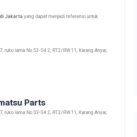
di Jakarta
yang dapat menjadi referensi untuk
, ruko lama No.53-54 2, RT.2/RW.11, Karang Anyar,
omatsu Parts
, ruko lama No.53-54 2, RT.2/RW.11, Karang Anyar,