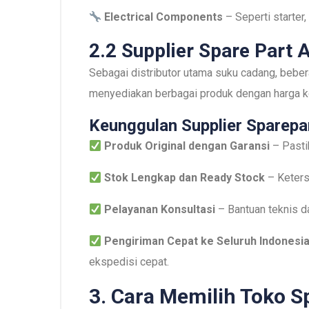
Electrical Components
– Seperti starter,
2.2 Supplier Spare Part A
Sebagai distributor utama suku cadang, bebe
menyediakan berbagai produk dengan harga ko
Keunggulan Supplier Sparepar
Produk Original dengan Garansi
– Pasti
Stok Lengkap dan Ready Stock
– Keters
Pelayanan Konsultasi
– Bantuan teknis d
Pengiriman Cepat ke Seluruh Indonesi
ekspedisi cepat.
3. Cara Memilih Toko S