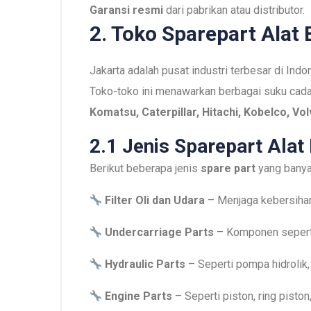
Garansi resmi
dari pabrikan atau distributor.
2. Toko Sparepart Alat 
Jakarta adalah pusat industri terbesar di Indo
Toko-toko ini menawarkan berbagai suku cada
Komatsu, Caterpillar, Hitachi, Kobelco, Vo
2.1 Jenis Sparepart Alat
Berikut beberapa jenis
spare part
yang banyak
Filter Oli dan Udara
– Menjaga kebersiha
Undercarriage Parts
– Komponen seperti t
Hydraulic Parts
– Seperti pompa hidrolik, 
Engine Parts
– Seperti piston, ring piston