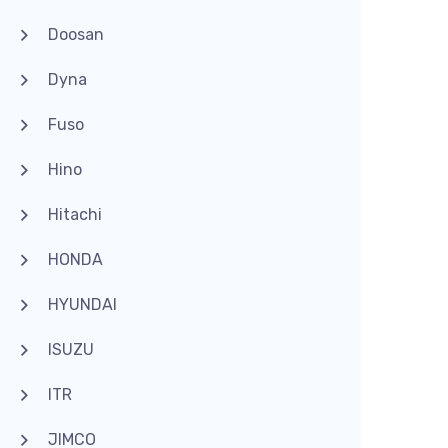
Doosan
Dyna
Fuso
Hino
Hitachi
HONDA
HYUNDAI
ISUZU
ITR
JIMCO