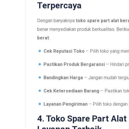
Terpercaya
Dengan banyaknya
toko spare part alat ber
benar menyediakan produk berkualitas. Berik
berat
:
Cek Reputasi Toko
– Pilih toko yang memi
Pastikan Produk Bergaransi
– Hindari p
Bandingkan Harga
– Jangan mudah tergiu
Cek Ketersediaan Barang
– Pastikan tok
Layanan Pengiriman
– Pilih toko dengan
4. Toko Spare Part Ala