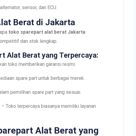
 alternator, sensor, dan ECU.
lat Berat di Jakarta
rapa
toko sparepart alat berat Jakarta
mpetitif dan stok lengkap.
t Alat Berat yang Terpercaya:
kan toko memberikan garansi resmi.
ediaan spare part untuk berbagai merek.
alam pemilihan spare part yang sesuai.
a
– Toko terpercaya biasanya memiliki layanan
parepart Alat Berat yang