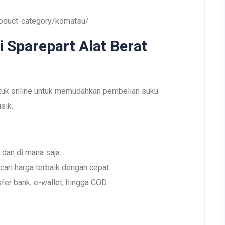
oduct-category/komatsu/
 Sparepart Alat Berat
ntuk online untuk memudahkan pembelian suku
sik.
 dan di mana saja.
ari harga terbaik dengan cepat.
fer bank, e-wallet, hingga COD.