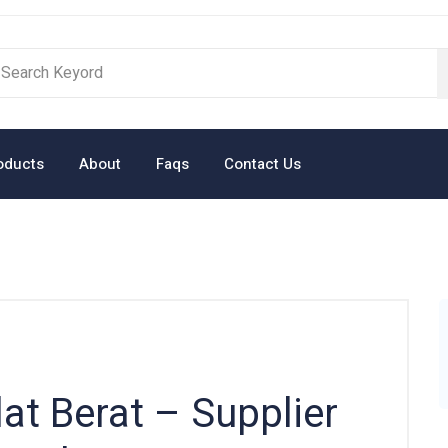
oducts
About
Faqs
Contact Us
at Berat – Supplier