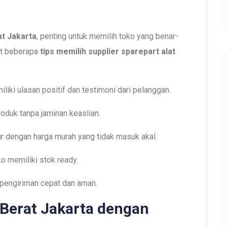
at Jakarta
, penting untuk memilih toko yang benar-
ut beberapa
tips memilih supplier sparepart alat
liki ulasan positif dan testimoni dari pelanggan.
roduk tanpa jaminan keaslian.
r dengan harga murah yang tidak masuk akal.
o memiliki stok ready.
 pengiriman cepat dan aman.
t Berat Jakarta dengan