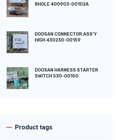
8HOLE 400903-00102A
DOOSAN CONNECTOR ASS’Y
HIGH 430230-00159
DOOSAN HARNESS STARTER
SWITCH 530-00150
Product tags