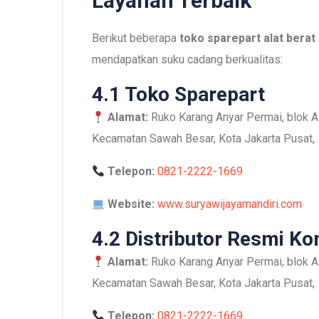
Layanan Terbaik
Berikut beberapa
toko sparepart alat berat 
mendapatkan suku cadang berkualitas:
4.1 Toko Sparepart
Alamat:
Ruko Karang Anyar Permai, blok A7
Kecamatan Sawah Besar, Kota Jakarta Pusat,
Telepon:
0821-2222-1669
Website:
www.suryawijayamandiri.com
4.2 Distributor Resmi K
Alamat:
Ruko Karang Anyar Permai, blok A7
Kecamatan Sawah Besar, Kota Jakarta Pusat,
Telepon:
0821-2222-1669