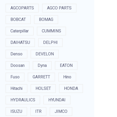
AGCOPARTS
AGCO PARTS
BOBCAT
BOMAG
Caterpillar
CUMMINS
DAIHATSU
DELPHI
Denso
DEVELON
Doosan
Dyna
EATON
Fuso
GARRETT
Hino
Hitachi
HOLSET
HONDA
HYDRAULICS
HYUNDAI
ISUZU
ITR
JIMCO