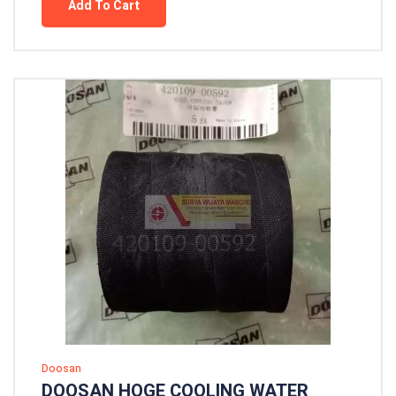
Add To Cart
Doosan
DOOSAN HOGE COOLING WATER