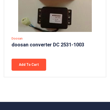
Doosan
doosan converter DC 2531-1003
Add To Cart