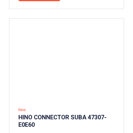
hino
HINO CONNECTOR SUBA 47307-
E0E60