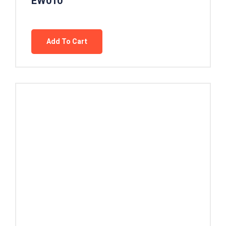
EW010
Add To Cart