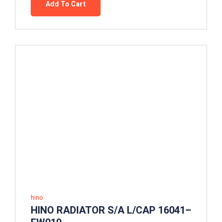
Add To Cart
hino
HINO RADIATOR S/A L/CAP 16041–