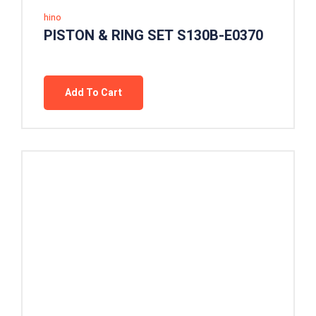
hino
PISTON & RING SET S130B-E0370
Add To Cart