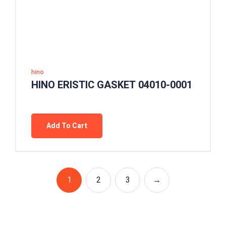
hino
HINO ERISTIC GASKET 04010-0001
Add To Cart
1
2
3
→