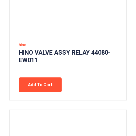
hino
HINO VALVE ASSY RELAY 44080-
EW011
Add To Cart