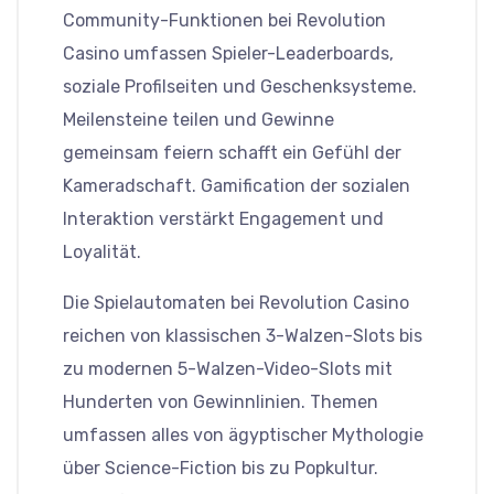
Community-Funktionen bei Revolution
Casino umfassen Spieler-Leaderboards,
soziale Profilseiten und Geschenksysteme.
Meilensteine teilen und Gewinne
gemeinsam feiern schafft ein Gefühl der
Kameradschaft. Gamification der sozialen
Interaktion verstärkt Engagement und
Loyalität.
Die Spielautomaten bei Revolution Casino
reichen von klassischen 3-Walzen-Slots bis
zu modernen 5-Walzen-Video-Slots mit
Hunderten von Gewinnlinien. Themen
umfassen alles von ägyptischer Mythologie
über Science-Fiction bis zu Popkultur.