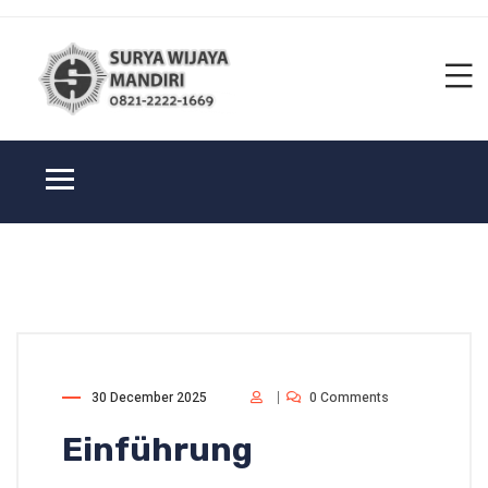
30 December 2025
0 Comments
Einführung