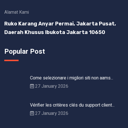
Alamat Kami
Ruko Karang Anyar Permai, Jakarta Pusat,
Daerah Khusus Ibukota Jakarta 10650
Popular Post
Come selezionare i migliori siti non aams...
27 January 2026
Vérifier les critères clés du support client...
27 January 2026