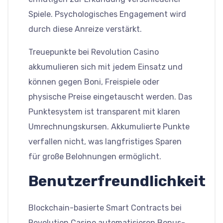
Spiele. Psychologisches Engagement wird
durch diese Anreize verstärkt.
Treuepunkte bei Revolution Casino
akkumulieren sich mit jedem Einsatz und
können gegen Boni, Freispiele oder
physische Preise eingetauscht werden. Das
Punktesystem ist transparent mit klaren
Umrechnungskursen. Akkumulierte Punkte
verfallen nicht, was langfristiges Sparen
für große Belohnungen ermöglicht.
Benutzerfreundlichkeit
Blockchain-basierte Smart Contracts bei
Revolution Casino automatisieren Bonus-