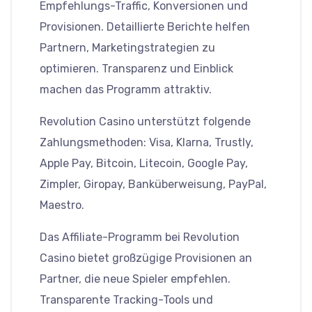
Empfehlungs-Traffic, Konversionen und
Provisionen. Detaillierte Berichte helfen
Partnern, Marketingstrategien zu
optimieren. Transparenz und Einblick
machen das Programm attraktiv.
Revolution Casino unterstützt folgende
Zahlungsmethoden: Visa, Klarna, Trustly,
Apple Pay, Bitcoin, Litecoin, Google Pay,
Zimpler, Giropay, Banküberweisung, PayPal,
Maestro.
Das Affiliate-Programm bei Revolution
Casino bietet großzügige Provisionen an
Partner, die neue Spieler empfehlen.
Transparente Tracking-Tools und