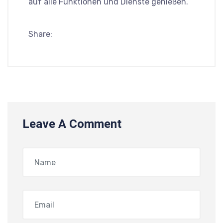
auf alle Funktionen und Dienste genießen.
Share:
Leave A Comment