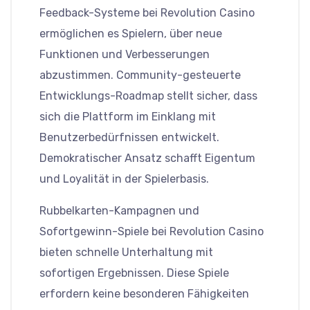
Feedback-Systeme bei Revolution Casino
ermöglichen es Spielern, über neue
Funktionen und Verbesserungen
abzustimmen. Community-gesteuerte
Entwicklungs-Roadmap stellt sicher, dass
sich die Plattform im Einklang mit
Benutzerbedürfnissen entwickelt.
Demokratischer Ansatz schafft Eigentum
und Loyalität in der Spielerbasis.
Rubbelkarten-Kampagnen und
Sofortgewinn-Spiele bei Revolution Casino
bieten schnelle Unterhaltung mit
sofortigen Ergebnissen. Diese Spiele
erfordern keine besonderen Fähigkeiten