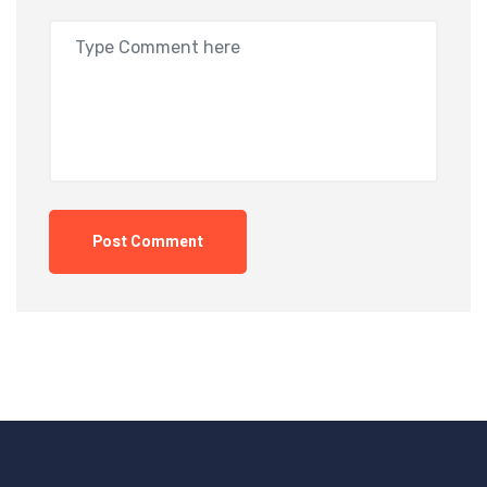
Post Comment