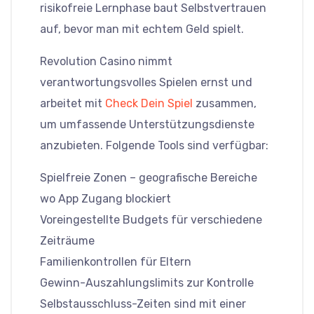
risikofreie Lernphase baut Selbstvertrauen
auf, bevor man mit echtem Geld spielt.
Revolution Casino nimmt
verantwortungsvolles Spielen ernst und
arbeitet mit
Check Dein Spiel
zusammen,
um umfassende Unterstützungsdienste
anzubieten. Folgende Tools sind verfügbar:
Spielfreie Zonen – geografische Bereiche
wo App Zugang blockiert
Voreingestellte Budgets für verschiedene
Zeiträume
Familienkontrollen für Eltern
Gewinn-Auszahlungslimits zur Kontrolle
Selbstausschluss-Zeiten sind mit einer