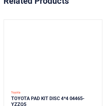
Related Products
Toyota
TOYOTA PAD KIT DISC 4*4 04465-
YZZQ5