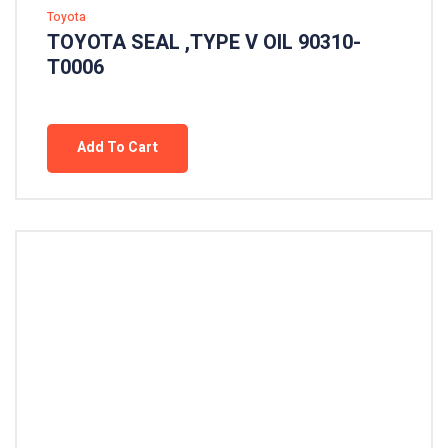
Toyota
TOYOTA SEAL ,TYPE V OIL 90310-
T0006
Add To Cart