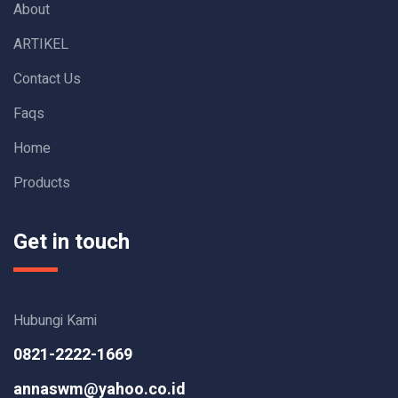
About
ARTIKEL
Contact Us
Faqs
Home
Products
Get in touch
Hubungi Kami
0821-2222-1669
annaswm@yahoo.co.id