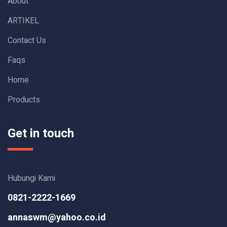
About
ARTIKEL
Contact Us
Faqs
Home
Products
Get in touch
Hubungi Kami
0821-2222-1669
annaswm@yahoo.co.id