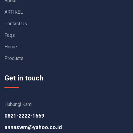
About
ARTIKEL
Contact Us
Faqs
Home
Products
Get in touch
Hubungi Kami
0821-2222-1669
annaswm@yahoo.co.id