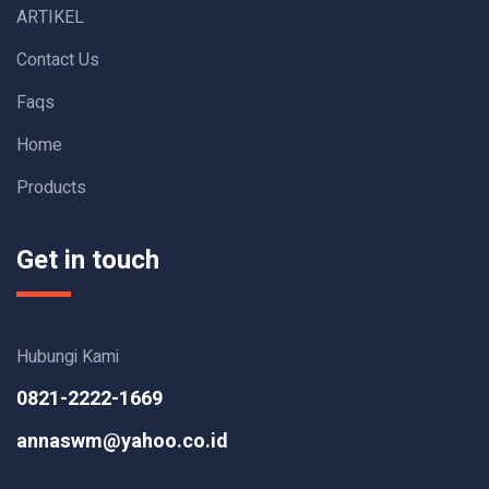
ARTIKEL
Contact Us
Faqs
Home
Products
Get in touch
Hubungi Kami
0821-2222-1669
annaswm@yahoo.co.id