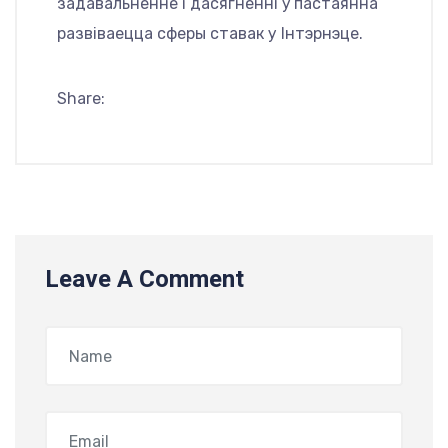
задавальненне і дасягненні ў пастаянна
развіваецца сферы ставак у Інтэрнэце.
Share:
Leave A Comment