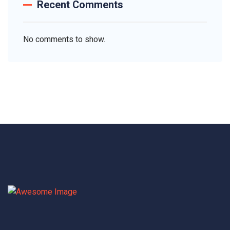
Recent Comments
No comments to show.