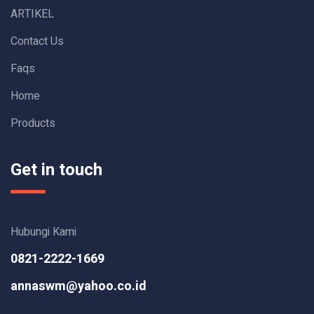
ARTIKEL
Contact Us
Faqs
Home
Products
Get in touch
Hubungi Kami
0821-2222-1669
annaswm@yahoo.co.id