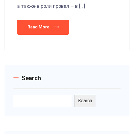
а также в роли провал — в […]
Read More
Search
Search