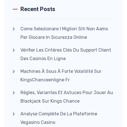
Recent Posts
Come Selezionare I Migliori Siti Non Aams
Per Giocare In Sicurezza Online
Vérifier Les Critères Clés Du Support Client
Des Casinos En Ligne
Machines À Sous À Forte Volatilité Sur
KingsChanceenligne Fr
Règles, Variantes Et Astuces Pour Jouer Au
Blackjack Sur Kings Chance
Analyse Complète De La Plateforme
Vegasino Casino