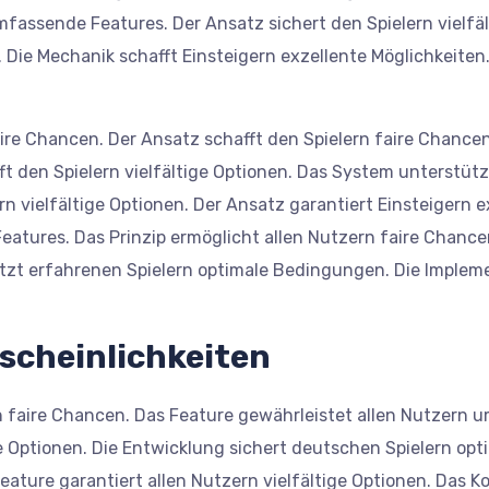
mfassende Features. Der Ansatz sichert den Spielern vielfäl
Die Mechanik schafft Einsteigern exzellente Möglichkeiten
ire Chancen. Der Ansatz schafft den Spielern faire Chancen
 den Spielern vielfältige Optionen. Das System unterstützt
 vielfältige Optionen. Der Ansatz garantiert Einsteigern 
atures. Das Prinzip ermöglicht allen Nutzern faire Chancen
ützt erfahrenen Spielern optimale Bedingungen. Die Implem
cheinlichkeiten
n faire Chancen. Das Feature gewährleistet allen Nutzern 
ge Optionen. Die Entwicklung sichert deutschen Spielern op
ture garantiert allen Nutzern vielfältige Optionen. Das Ko