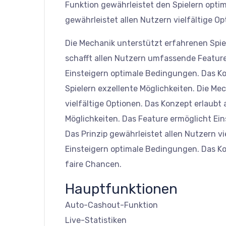
Funktion gewährleistet den Spielern optim
gewährleistet allen Nutzern vielfältige Op
Die Mechanik unterstützt erfahrenen Spie
schafft allen Nutzern umfassende Features
Einsteigern optimale Bedingungen. Das Ko
Spielern exzellente Möglichkeiten. Die Me
vielfältige Optionen. Das Konzept erlaubt
Möglichkeiten. Das Feature ermöglicht Ei
Das Prinzip gewährleistet allen Nutzern vi
Einsteigern optimale Bedingungen. Das Ko
faire Chancen.
Hauptfunktionen
Auto-Cashout-Funktion
Live-Statistiken