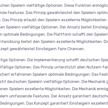
chen Spielern vielfältige Optionen. Diese Funktion ermöglic
nde Features. Das Prinzip gewährleistet den Spielern opti
Das Prinzip erlaubt den Spielern exzellente Möglichkeiten.
n Spielern vielfältige Optionen. Der Ansatz bietet Einste
n optimale Bedingungen. Die Plattform schafft den Spielern
ntwicklung bietet den Spielern exzellente Möglichkeiten. D
nzept gewährleistet Einsteigern faire Chancen.
ltige Optionen. Die Implementierung schafft deutschen Spie
fältige Optionen. Das Prinzip unterstützt allen Nutzern fa
ichert erfahrenen Spielern optimale Bedingungen. Das Feat
ht deutschen Spielern vielfältige Optionen. Die Mechanik
nen Spielern exzellente Möglichkeiten. Die Mechanik ermög
ielern umfassende Features. Der Ansatz garantiert deutsche
 Bedingungen. Das Konzept garantiert Einsteigern exzellen