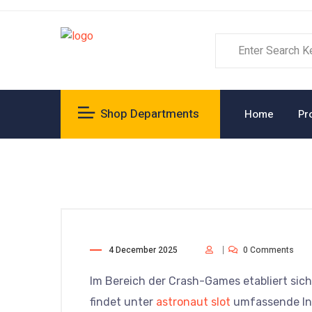
Shop Departments
Home
Pr
4 December 2025
0 Comments
Im Bereich der Crash-Games etabliert sich
findet unter
astronaut slot
umfassende Inf