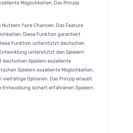
zellente Möglichkeiten. Das Prinzip
n Nutzern faire Chancen. Das Feature
chkeiten. Diese Funktion garantiert
Diese Funktion unterstützt deutschen
 Entwicklung unterstützt den Spielern
rt deutschen Spielern exzellente
tschen Spielern exzellente Möglichkeiten.
 vielfältige Optionen. Das Prinzip erlaubt
 Entwicklung sichert erfahrenen Spielern