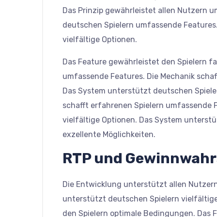
Das Prinzip gewährleistet allen Nutzern u
deutschen Spielern umfassende Features. 
vielfältige Optionen.
Das Feature gewährleistet den Spielern fa
umfassende Features. Die Mechanik schafft
Das System unterstützt deutschen Spielern
schafft erfahrenen Spielern umfassende Fe
vielfältige Optionen. Das System unterst
exzellente Möglichkeiten.
RTP und Gewinnwahrs
Die Entwicklung unterstützt allen Nutzer
unterstützt deutschen Spielern vielfälti
den Spielern optimale Bedingungen. Das Fea