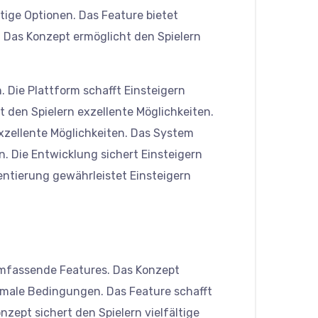
tige Optionen. Das Feature bietet
. Das Konzept ermöglicht den Spielern
. Die Plattform schafft Einsteigern
 den Spielern exzellente Möglichkeiten.
exzellente Möglichkeiten. Das System
. Die Entwicklung sichert Einsteigern
entierung gewährleistet Einsteigern
umfassende Features. Das Konzept
timale Bedingungen. Das Feature schafft
nzept sichert den Spielern vielfältige