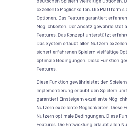
deutschen Spielern vielfältige Optionen. 
exzellente Möglichkeiten. Die Plattform si
Optionen. Das Feature garantiert erfahren
Möglichkeiten. Der Ansatz gewährleistet 
Features. Das Konzept unterstützt erfahr
Das System erlaubt allen Nutzern exzelle
sichert erfahrenen Spielern vielfältige O
optimale Bedingungen. Diese Funktion ge
Features.
Diese Funktion gewährleistet den Spielern
Implementierung erlaubt den Spielern um
garantiert Einsteigern exzellente Möglichk
Nutzern exzellente Möglichkeiten. Diese 
Nutzern optimale Bedingungen. Diese Fun
Features. Die Entwicklung erlaubt allen N