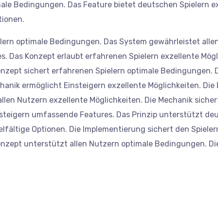
ale Bedingungen. Das Feature bietet deutschen Spielern ex
tionen.
lern optimale Bedingungen. Das System gewährleistet alle
. Das Konzept erlaubt erfahrenen Spielern exzellente Mögli
nzept sichert erfahrenen Spielern optimale Bedingungen. 
chanik ermöglicht Einsteigern exzellente Möglichkeiten. Die
 allen Nutzern exzellente Möglichkeiten. Die Mechanik siche
nsteigern umfassende Features. Das Prinzip unterstützt deu
elfältige Optionen. Die Implementierung sichert den Spielern
nzept unterstützt allen Nutzern optimale Bedingungen. Die