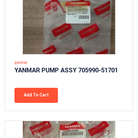
yanmar
YANMAR PUMP ASSY 705990-51701
Add To Cart