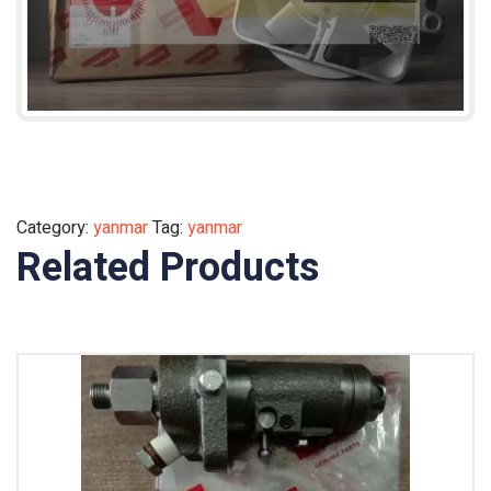
Category:
yanmar
Tag:
yanmar
Related Products