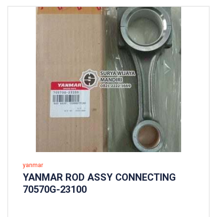
yanmar
YANMAR ROD ASSY CONNECTING
70570G-23100