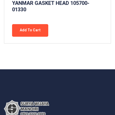
YANMAR GASKET HEAD 105700-
01330
Add To Cart