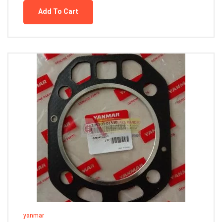
Add To Cart
yanmar