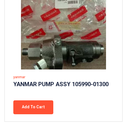
yanmar
YANMAR PUMP ASSY 105990-01300
Add To Cart