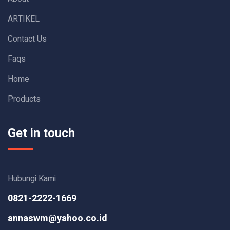
ARTIKEL
Contact Us
Faqs
Home
Products
Get in touch
Hubungi Kami
0821-2222-1669
annaswm@yahoo.co.id