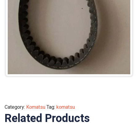
Category:
Komatsu
Tag:
komatsu
Related Products