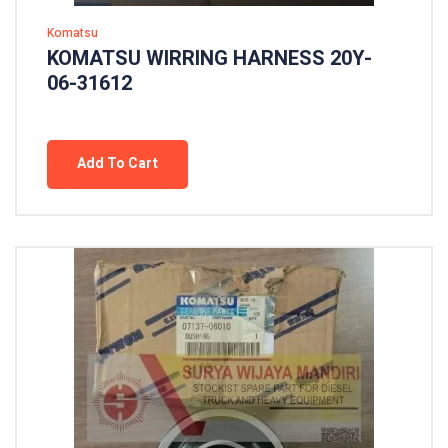
Komatsu
KOMATSU WIRRING HARNESS 20Y-
06-31612
Add To Cart