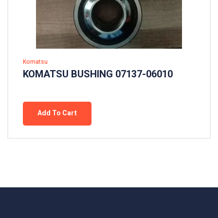
Komatsu
KOMATSU BUSHING 07137-06010
Add To Cart