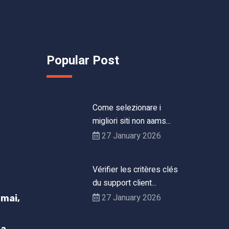
Popular Post
Come selezionare i
migliori siti non aams...
27 January 2026
Vérifier les critères clés
du support client...
27 January 2026
mai,
h
ta