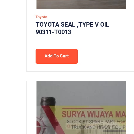
Toyota
TOYOTA SEAL ,TYPE V OIL
90311-T0013
Add To Cart