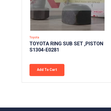
Toyota
TOYOTA RING SUB SET ,PISTON
S1304-E0281
Add To Cart