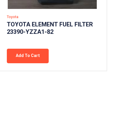
Toyota
TOYOTA ELEMENT FUEL FILTER
23390-YZZA1-82
Add To Cart