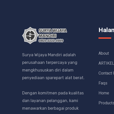
Hala
About
Surya Wijaya Mandiri adalah
perusahaan terpercaya yang
ARTIKE
mengkhususkan diri dalam
Contact 
penyediaan sparepart alat berat.
Faqs
Home
Dengan komitmen pada kualitas
dan layanan pelanggan, kami
Product
menawarkan berbagai produk