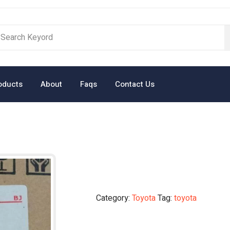
oducts
About
Faqs
Contact Us
Category:
Toyota
Tag:
toyota