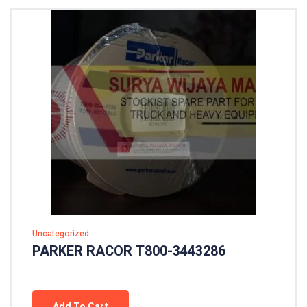
Uncategorized
PARKER RACOR T800-3443286
Add To Cart