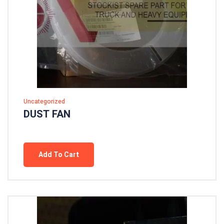
Uncategorized
DUST FAN
Add To Cart