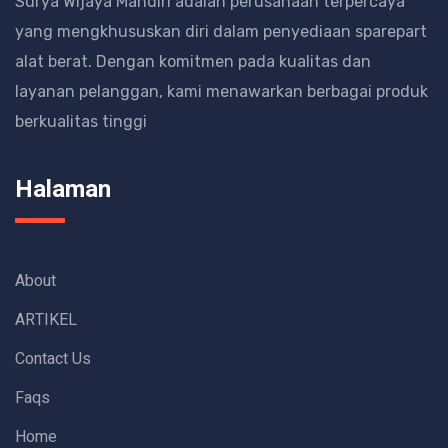
Surya Wijaya Mandiri adalah perusahaan terpercaya
yang mengkhususkan diri dalam penyediaan sparepart
alat berat.
Dengan komitmen pada kualitas dan
layanan pelanggan, kami menawarkan berbagai produk
berkualitas tinggi
Halaman
About
ARTIKEL
Contact Us
Faqs
Home