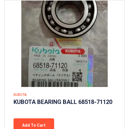
KUBOTA
KUBOTA BEARING BALL 68518-71120
Add To Cart