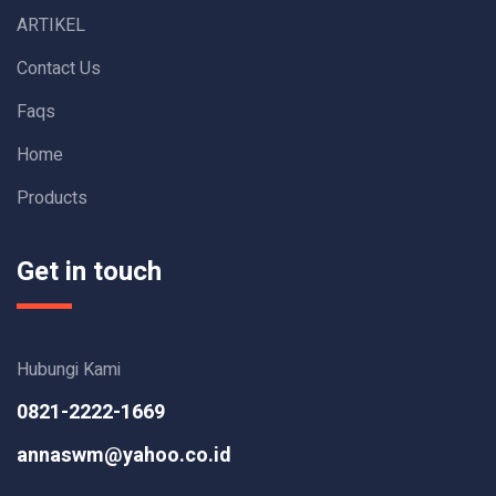
ARTIKEL
Contact Us
Faqs
Home
Products
Get in touch
Hubungi Kami
0821-2222-1669
annaswm@yahoo.co.id