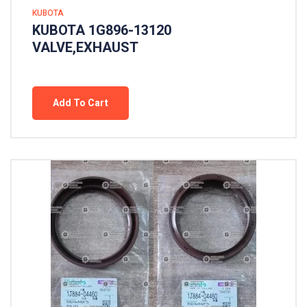
KUBOTA
KUBOTA 1G896-13120
VALVE,EXHAUST
Add To Cart