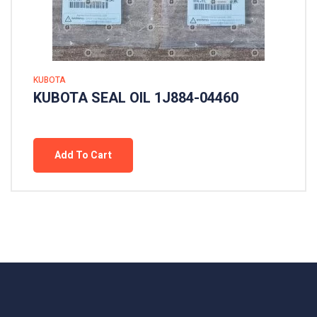
KUBOTA
KUBOTA SEAL OIL 1J884-04460
Add To Cart