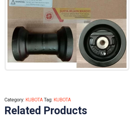
Category:
KUBOTA
Tag:
KUBOTA
Related Products