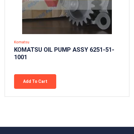
Komatsu
KOMATSU OIL PUMP ASSY 6251-51-
1001
Add To Cart