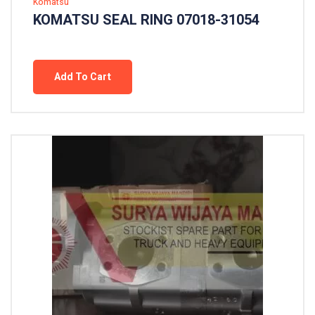
Komatsu
KOMATSU SEAL RING 07018-31054
Add To Cart