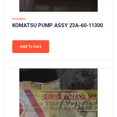
Komatsu
KOMATSU PUMP ASSY 23A-60-11300
Add To Cart