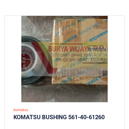
Komatsu
KOMATSU BUSHING 561-40-61260