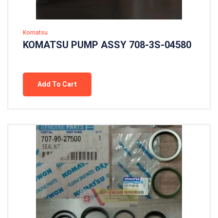
Komatsu
KOMATSU PUMP ASSY 708-3S-04580
Add To Cart