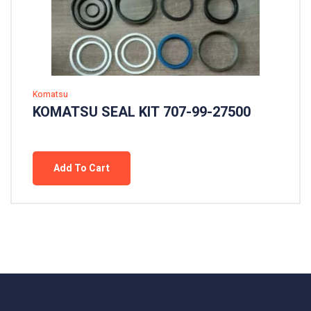
Komatsu
KOMATSU SEAL KIT 707-99-27500
Add To Cart