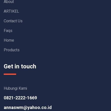
About
ARTIKEL
Contact Us
Faqs
Home
Products
Get in touch
Hubungi Kami
0821-2222-1669
annaswm@yahoo.co.id