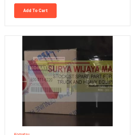
Add To Cart
Komatsu