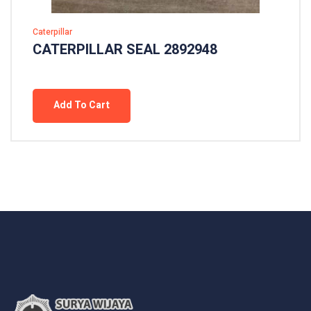
Caterpillar
CATERPILLAR SEAL 2892948
Add To Cart