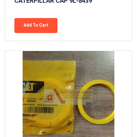
CATERPILLAR CAP 9L-8439
Add To Cart