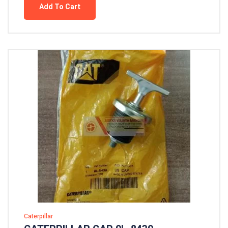
Add To Cart
Caterpillar