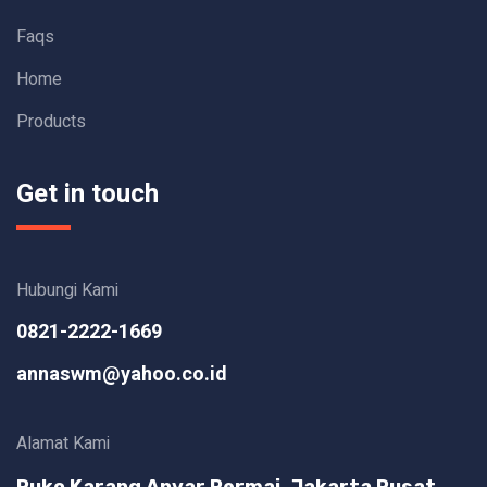
Faqs
Home
Products
Get in touch
Hubungi Kami
0821-2222-1669
annaswm@yahoo.co.id
Alamat Kami
Ruko Karang Anyar Permai, Jakarta Pusat,