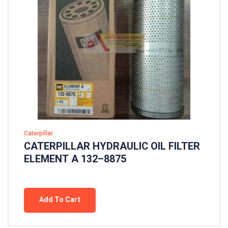
Caterpillar
CATERPILLAR HYDRAULIC OIL FILTER
ELEMENT A 132–8875
Add To Cart