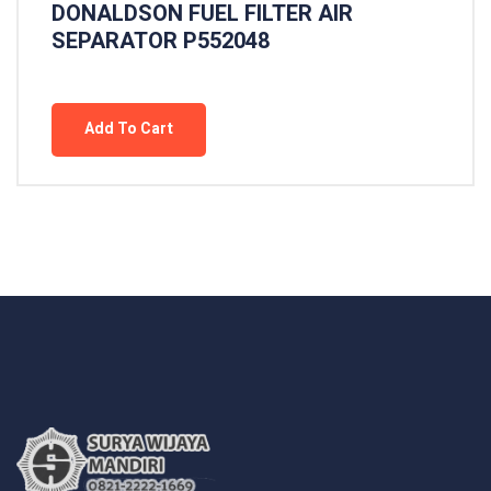
DONALDSON FUEL FILTER AIR
SEPARATOR P552048
Add To Cart