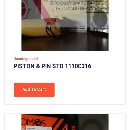
Uncategorized
PISTON & PIN STD 1110C316
Add To Cart