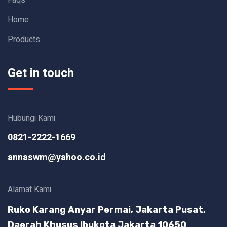
Home
Products
Get in touch
Hubungi Kami
0821-2222-1669
annaswm@yahoo.co.id
Alamat Kami
Ruko Karang Anyar Permai, Jakarta Pusat,
Daerah Khusus Ibukota Jakarta 10650