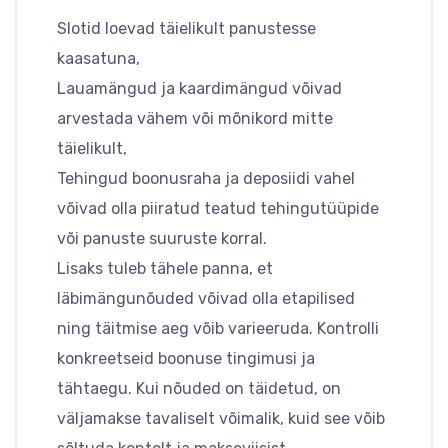
Slotid loevad täielikult panustesse
kaasatuna,
Lauamängud ja kaardimängud võivad
arvestada vähem või mõnikord mitte
täielikult,
Tehingud boonusraha ja deposiidi vahel
võivad olla piiratud teatud tehingutüüpide
või panuste suuruste korral.
Lisaks tuleb tähele panna, et
läbimängunõuded võivad olla etapilised
ning täitmise aeg võib varieeruda. Kontrolli
konkreetseid boonuse tingimusi ja
tähtaegu. Kui nõuded on täidetud, on
väljamakse tavaliselt võimalik, kuid see võib