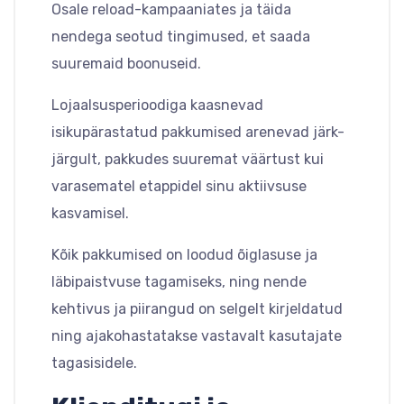
Osale reload-kampaaniates ja täida
nendega seotud tingimused, et saada
suuremaid boonuseid.
Lojaalsusperioodiga kaasnevad
isikupärastatud pakkumised arenevad järk-
järgult, pakkudes suuremat väärtust kui
varasematel etappidel sinu aktiivsuse
kasvamisel.
Kõik pakkumised on loodud õiglasuse ja
läbipaistvuse tagamiseks, ning nende
kehtivus ja piirangud on selgelt kirjeldatud
ning ajakohastatakse vastavalt kasutajate
tagasisidele.