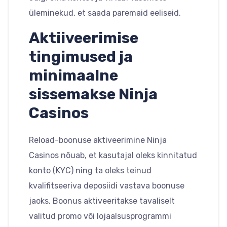
üleminekud, et saada paremaid eeliseid.
Aktiiveerimise
tingimused ja
minimaalne
sissemakse Ninja
Casinos
Reload-boonuse aktiveerimine Ninja
Casinos nõuab, et kasutajal oleks kinnitatud
konto (KYC) ning ta oleks teinud
kvalifitseeriva deposiidi vastava boonuse
jaoks. Boonus aktiveeritakse tavaliselt
valitud promo või lojaalsusprogrammi