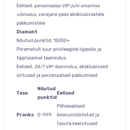
Eelised:
personaalse VIP-juhi omamise
võimalus
, varajane pääs eksklusiivsetele
pakkumistele
Diamant
Nõutud punktid: 15000+
Piiramatult suur privileegide ligipääs ja
tipptasemel teenindus
Eelised:
24/7 VIP-teenindus
, eksklusiivsed
üritused ja personaalsed pakkumised
Nõutud
Tase
Eelised
punktid
Põhieeelised:
Pronks
0–999
boonustööriistad ja
tasuta keerutused