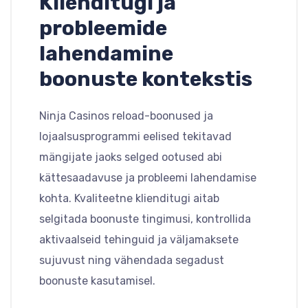
Klienditugi ja
probleemide
lahendamine
boonuste kontekstis
Ninja Casinos reload-boonused ja
lojaalsusprogrammi eelised tekitavad
mängijate jaoks selged ootused abi
kättesaadavuse ja probleemi lahendamise
kohta. Kvaliteetne klienditugi aitab
selgitada boonuste tingimusi, kontrollida
aktivaalseid tehinguid ja väljamaksete
sujuvust ning vähendada segadust
boonuste kasutamisel.