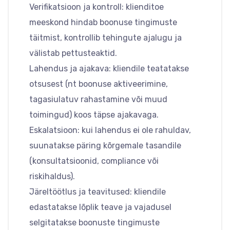
Verifikatsioon ja kontroll: klienditoe
meeskond hindab boonuse tingimuste
täitmist, kontrollib tehingute ajalugu ja
välistab pettusteaktid.
Lahendus ja ajakava: kliendile teatatakse
otsusest (nt boonuse aktiveerimine,
tagasiulatuv rahastamine või muud
toimingud) koos täpse ajakavaga.
Eskalatsioon: kui lahendus ei ole rahuldav,
suunatakse päring kõrgemale tasandile
(konsultatsioonid, compliance või
riskihaldus).
Järeltöötlus ja teavitused: kliendile
edastatakse lõplik teave ja vajadusel
selgitatakse boonuste tingimuste