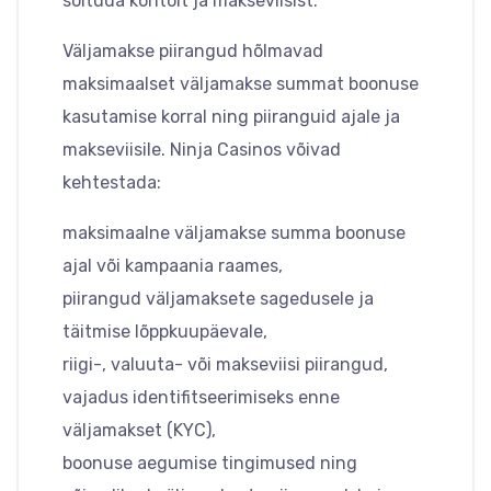
sõltuda kontolt ja makseviisist.
Väljamakse piirangud hõlmavad
maksimaalset väljamakse summat boonuse
kasutamise korral ning piiranguid ajale ja
makseviisile. Ninja Casinos võivad
kehtestada:
maksimaalne väljamakse summa boonuse
ajal või kampaania raames,
piirangud väljamaksete sagedusele ja
täitmise lõppkuupäevale,
riigi-, valuuta- või makseviisi piirangud,
vajadus identifitseerimiseks enne
väljamakset (KYC),
boonuse aegumise tingimused ning