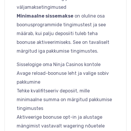
väljamaksetingimused
Minimaalne sissemakse
on oluline osa
boonusprogrammide tingimustest ja see
määrab, kui palju deposiiti tuleb teha
boonuse aktiveerimiseks. See on tavaliselt
märgitud iga pakkumise tingimustes.
Sisselogige oma Ninja Casinos kontole
Avage reload-boonuse leht ja valige sobiv
pakkumine
Tehke kvalifitseeriv deposiit, mille
minimaalne summa on märgitud pakkumise
tingimustes
Aktiveerige boonuse opt-in ja alustage
mängimist vastavalt wagering nõuetele