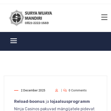
2 December 2025
0 Comments
Reload‑boonus
ja
lojaalsusprogramm
Ninja Casinos pakuvad mängijatele pidevat