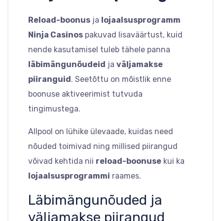
Reload-boonus
ja
lojaalsusprogramm
Ninja Casinos
pakuvad lisaväärtust, kuid
nende kasutamisel tuleb tähele panna
läbimängunõudeid
ja
väljamakse
piiranguid
. Seetõttu on mõistlik enne
boonuse aktiveerimist tutvuda
tingimustega.
Allpool on lühike ülevaade, kuidas need
nõuded toimivad ning millised piirangud
võivad kehtida nii
reload-boonuse
kui ka
lojaalsusprogrammi
raames.
Läbimängunõuded ja
väljamakse piirangud