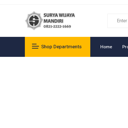
Shop Departments
Home
Pr