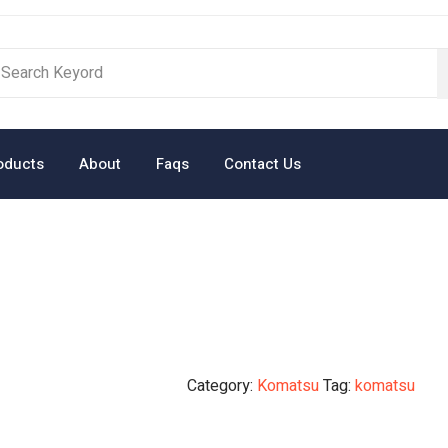
oducts
About
Faqs
Contact Us
Category:
Komatsu
Tag:
komatsu