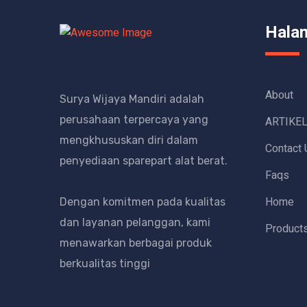
Hala
About
Surya Wijaya Mandiri adalah
perusahaan terpercaya yang
ARTIKE
mengkhususkan diri dalam
Contact 
penyediaan sparepart alat berat.
Faqs
Home
Dengan komitmen pada kualitas
dan layanan pelanggan, kami
Product
menawarkan berbagai produk
berkualitas tinggi