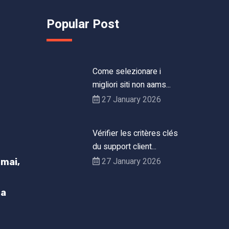
Popular Post
Come selezionare i
migliori siti non aams...
27 January 2026
Vérifier les critères clés
du support client...
27 January 2026
mai,
h
ta