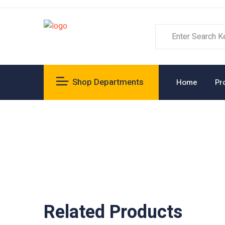
Shop Departments
Home
Pr
Related Products