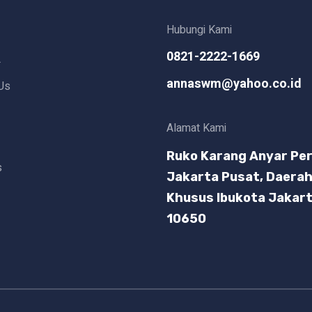
Hubungi Kami
0821-2222-1669
L
annaswm@yahoo.co.id
Us
Alamat Kami
Ruko Karang Anyar Per
s
Jakarta Pusat, Daera
Khusus Ibukota Jakar
10650