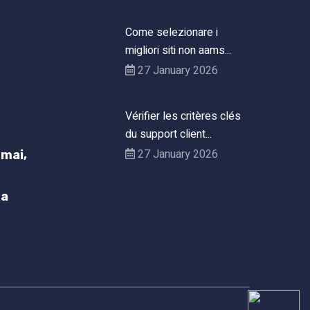
Come selezionare i
migliori siti non aams...
27 January 2026
Vérifier les critères clés
du support client...
27 January 2026
mai,
h
ta