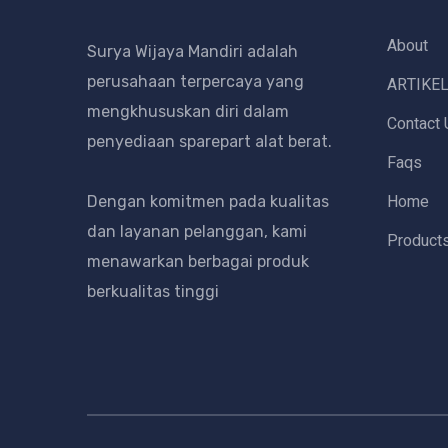
About
Surya Wijaya Mandiri adalah
perusahaan terpercaya yang
ARTIKE
mengkhususkan diri dalam
Contact 
penyediaan sparepart alat berat.
Faqs
Home
Dengan komitmen pada kualitas
dan layanan pelanggan, kami
Product
menawarkan berbagai produk
berkualitas tinggi