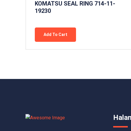
KOMATSU SEAL RING 714-11-
19230
Add To Cart
Hala