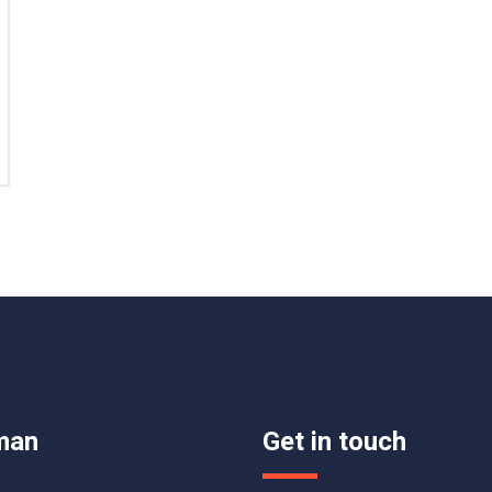
man
Get in touch