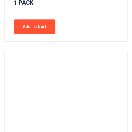
1 PACK
Add To Cart