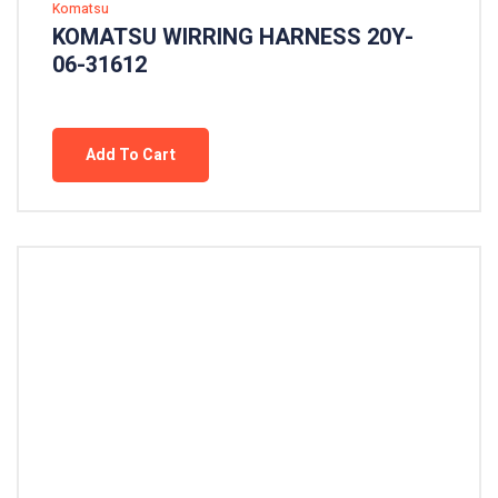
Komatsu
KOMATSU WIRRING HARNESS 20Y-
06-31612
Add To Cart