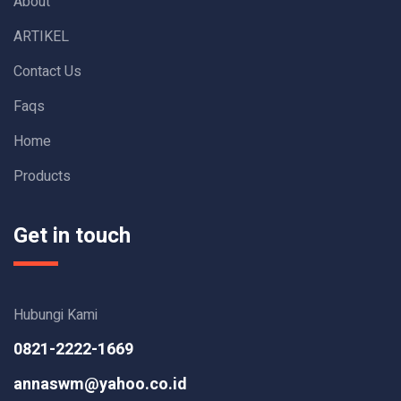
About
ARTIKEL
Contact Us
Faqs
Home
Products
Get in touch
Hubungi Kami
0821-2222-1669
annaswm@yahoo.co.id