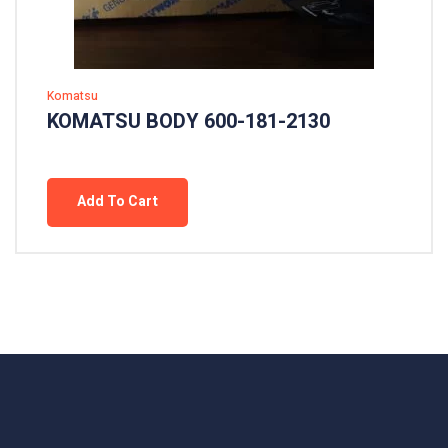
Komatsu
KOMATSU BODY 600-181-2130
Add To Cart