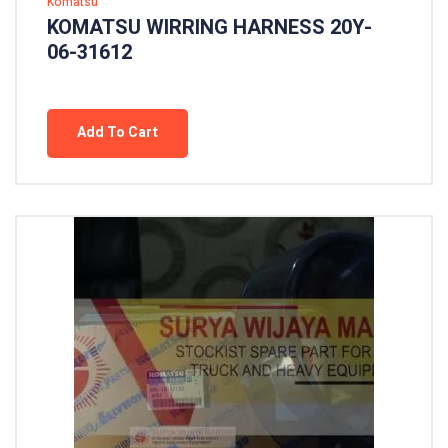
Komatsu
KOMATSU WIRRING HARNESS 20Y-
06-31612
Add To Cart