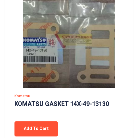
Komatsu
KOMATSU GASKET 14X-49-13130
Add To Cart