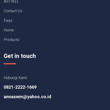
ARTIKEL
Contact Us
Faqs
Home
Products
Get in touch
Hubungi Kami
0821-2222-1669
annaswm@yahoo.co.id