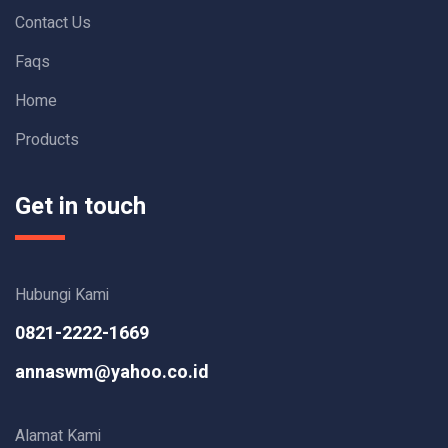
Contact Us
Faqs
Home
Products
Get in touch
Hubungi Kami
0821-2222-1669
annaswm@yahoo.co.id
Alamat Kami