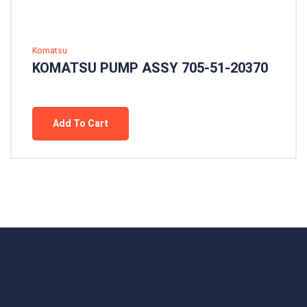
Komatsu
KOMATSU PUMP ASSY 705-51-20370
Add To Cart