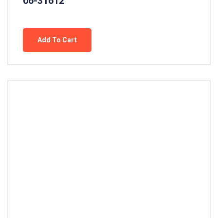
06-31612
Add To Cart