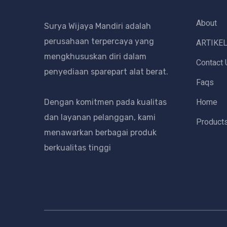
About
Surya Wijaya Mandiri adalah
perusahaan terpercaya yang
ARTIKE
mengkhususkan diri dalam
Contact 
penyediaan sparepart alat berat.
Faqs
Home
Dengan komitmen pada kualitas
dan layanan pelanggan, kami
Product
menawarkan berbagai produk
berkualitas tinggi