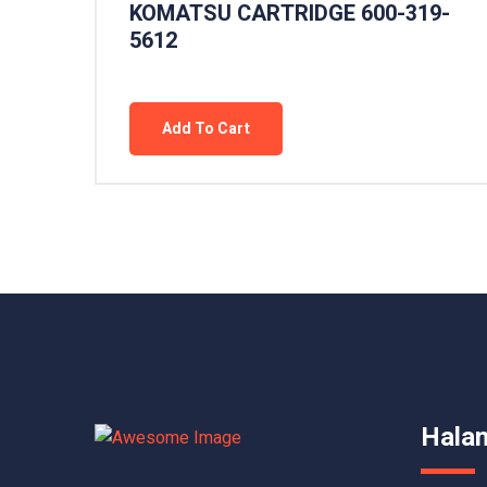
KOMATSU CARTRIDGE 600-319-
5612
Add To Cart
Hala