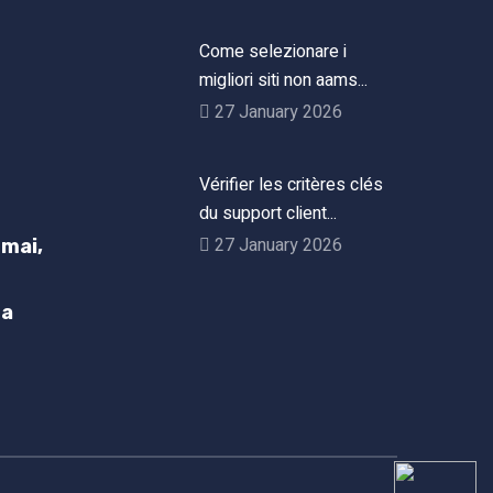
Come selezionare i
migliori siti non aams...
27 January 2026
Vérifier les critères clés
du support client...
27 January 2026
mai,
h
ta