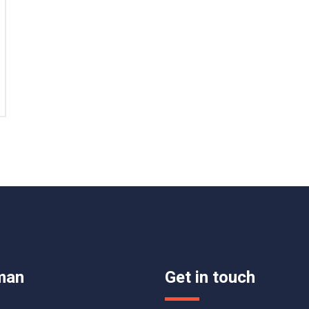
man
Get in touch