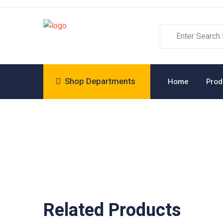
Shop Departments
Home
Prod
Related Products