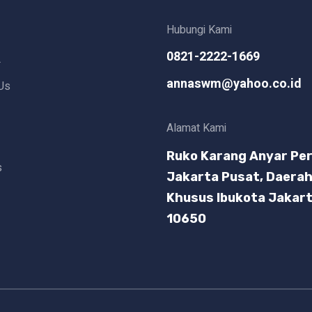
Hubungi Kami
0821-2222-1669
L
annaswm@yahoo.co.id
Us
Alamat Kami
Ruko Karang Anyar Per
s
Jakarta Pusat, Daera
Khusus Ibukota Jakar
10650