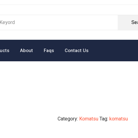
Se
ucts
About
Faqs
Contact Us
Category:
Komatsu
Tag:
komatsu