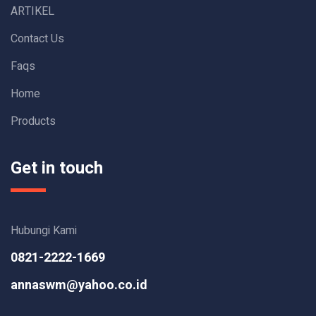
ARTIKEL
Contact Us
Faqs
Home
Products
Get in touch
Hubungi Kami
0821-2222-1669
annaswm@yahoo.co.id