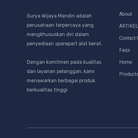
About
Surya Wijaya Mandiri adalah
perusahaan terpercaya yang
ARTIKE
mengkhususkan diri dalam
Contact 
penyediaan sparepart alat berat.
Faqs
Home
Dengan komitmen pada kualitas
dan layanan pelanggan, kami
Product
menawarkan berbagai produk
berkualitas tinggi