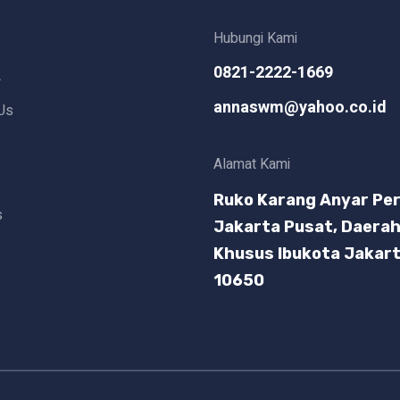
Hubungi Kami
0821-2222-1669
L
annaswm@yahoo.co.id
Us
Alamat Kami
Ruko Karang Anyar Per
s
Jakarta Pusat, Daera
Khusus Ibukota Jakar
10650