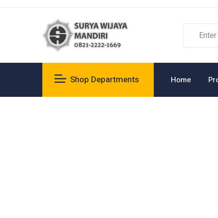
Shop Departments
Home
Pr