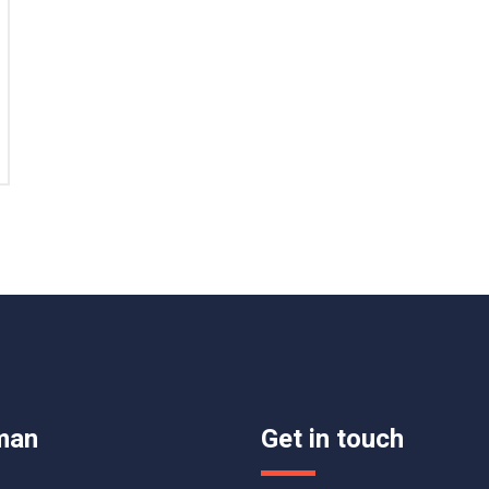
man
Get in touch