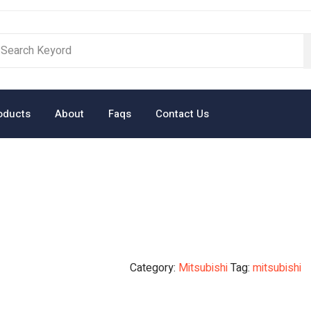
oducts
About
Faqs
Contact Us
Category:
Mitsubishi
Tag:
mitsubishi