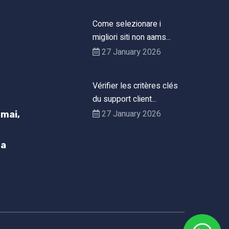
Come selezionare i
migliori siti non aams...
27 January 2026
Vérifier les critères clés
du support client...
27 January 2026
mai,
h
ta