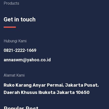
Products
Get in touch
Hubungi Kami
0821-2222-1669
annaswm@yahoo.co.id
Alamat Kami
Ruko Karang Anyar Permai, Jakarta Pusat,
Daerah Khusus Ibukota Jakarta 10650
Popular Post