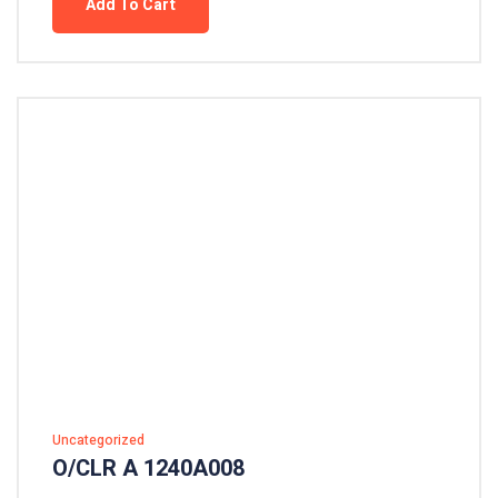
Add To Cart
Uncategorized
O/CLR A 1240A008