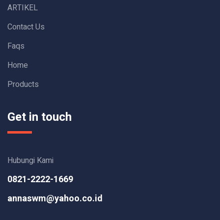
ARTIKEL
Contact Us
Faqs
Home
Products
Get in touch
Hubungi Kami
0821-2222-1669
annaswm@yahoo.co.id