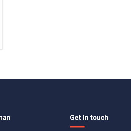
man
Get in touch