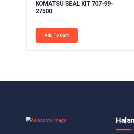
KOMATSU SEAL KIT 707-99-
27500
Add To Cart
Hala