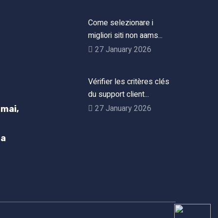
Come selezionare i
migliori siti non aams...
27 January 2026
Vérifier les critères clés
du support client...
27 January 2026
mai,
h
ta