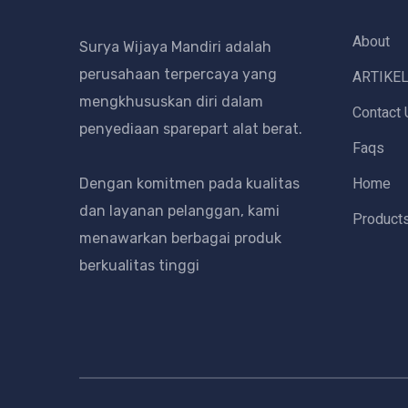
About
Surya Wijaya Mandiri adalah
perusahaan terpercaya yang
ARTIKE
mengkhususkan diri dalam
Contact 
penyediaan sparepart alat berat.
Faqs
Home
Dengan komitmen pada kualitas
dan layanan pelanggan, kami
Product
menawarkan berbagai produk
berkualitas tinggi