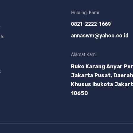
Hubungi Kami
0821-2222-1669
L
annaswm@yahoo.co.id
Us
Alamat Kami
Ruko Karang Anyar Per
s
Jakarta Pusat, Daera
Khusus Ibukota Jakar
10650