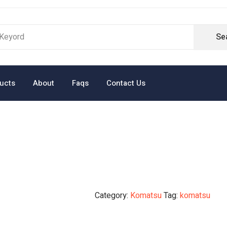
Se
ucts
About
Faqs
Contact Us
Category:
Komatsu
Tag:
komatsu