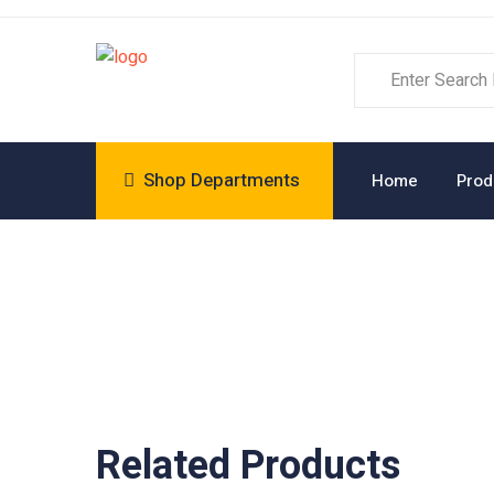
Shop Departments
Home
Prod
Related Products