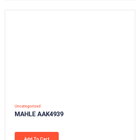
Uncategorized
MAHLE AAK4939
Add To Cart