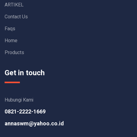
ARTIKEL
Contact Us
Faqs
Home
Products
Get in touch
Hubungi Kami
0821-2222-1669
annaswm@yahoo.co.id