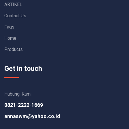
ARTIKEL
Contact Us
Faqs
Home
Products
Get in touch
Hubungi Kami
0821-2222-1669
annaswm@yahoo.co.id