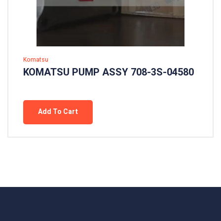
Komatsu
KOMATSU PUMP ASSY 708-3S-04580
Add To Cart