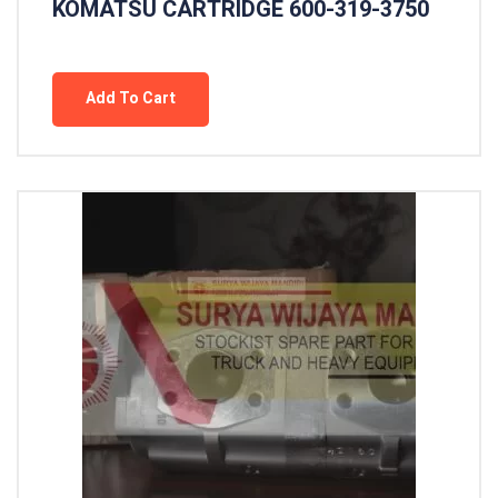
KOMATSU CARTRIDGE 600-319-3750
Add To Cart