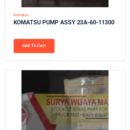
Komatsu
KOMATSU PUMP ASSY 23A-60-11300
Add To Cart