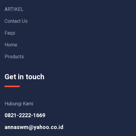
ARTIKEL
Contact Us
Faqs
Home
Products
Get in touch
Hubungi Kami
0821-2222-1669
annaswm@yahoo.co.id