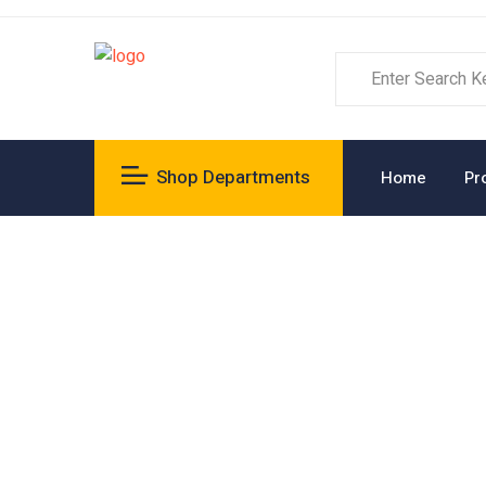
Shop Departments
Home
Pr