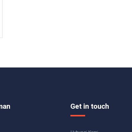
man
Get in touch