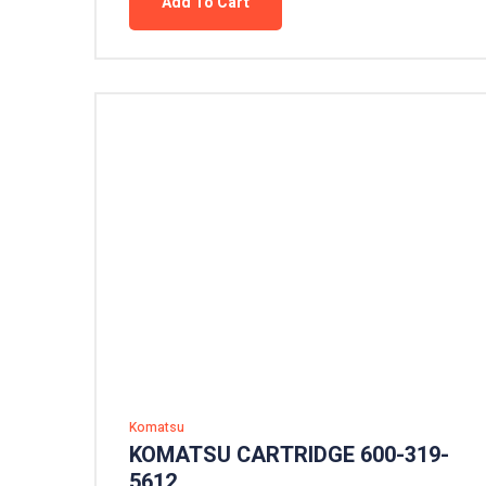
Add To Cart
Komatsu
KOMATSU CARTRIDGE 600-319-
5612