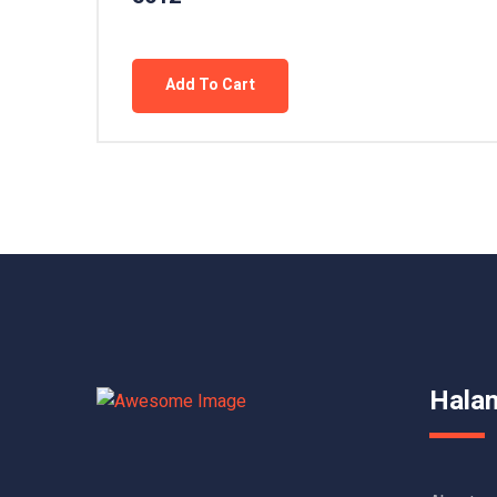
Add To Cart
Hala