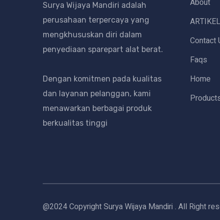
About
Surya Wijaya Mandiri adalah
perusahaan terpercaya yang
ARTIKE
mengkhususkan diri dalam
Contact 
penyediaan sparepart alat berat.
Faqs
Home
Dengan komitmen pada kualitas
dan layanan pelanggan, kami
Product
menawarkan berbagai produk
berkualitas tinggi
@2024 Copyright Surya Wijaya Mandiri . All Right re