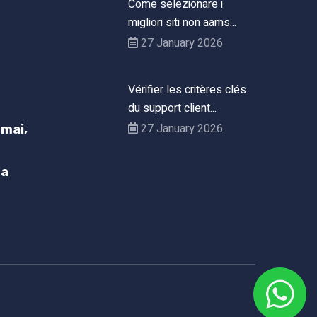
Come selezionare i
migliori siti non aams...
27 January 2026
Vérifier les critères clés
du support client...
27 January 2026
mai,
h
ta