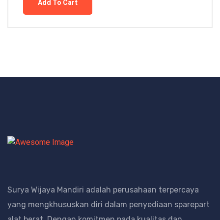
Add To Cart
Surya Wijaya Mandiri adalah perusahaan terpercaya
yang mengkhususkan diri dalam penyediaan sparepart
alat berat.
Dengan komitmen pada kualitas dan