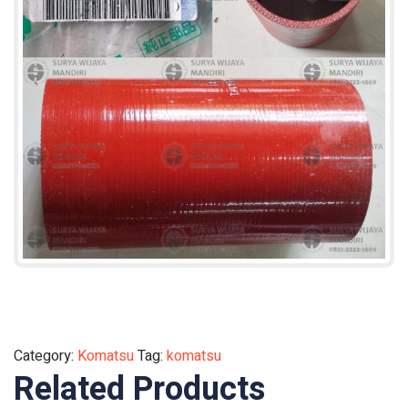
Category:
Komatsu
Tag:
komatsu
Related Products