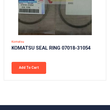
Komatsu
KOMATSU SEAL RING 07018-31054
Add To Cart