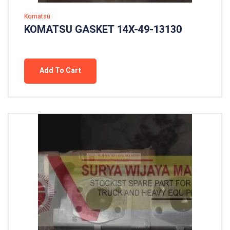
Komatsu
KOMATSU GASKET 14X-49-13130
Add To Cart