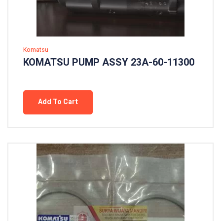
Komatsu
KOMATSU PUMP ASSY 23A-60-11300
Add To Cart