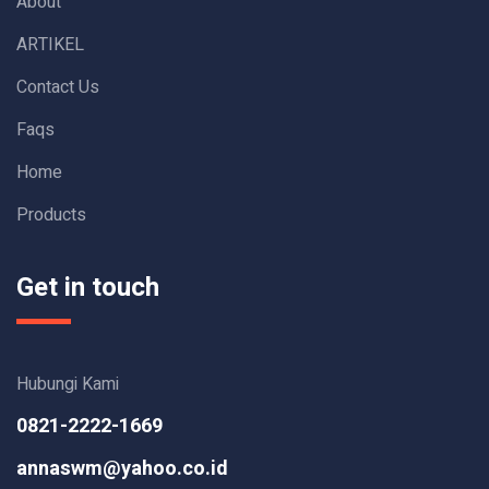
About
ARTIKEL
Contact Us
Faqs
Home
Products
Get in touch
Hubungi Kami
0821-2222-1669
annaswm@yahoo.co.id