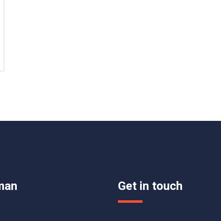
man
Get in touch