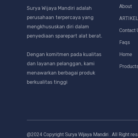
About
Surya Wijaya Mandiri adalah
perusahaan terpercaya yang
ARTIKE
mengkhususkan diri dalam
Contact 
penyediaan sparepart alat berat.
Faqs
Home
Dengan komitmen pada kualitas
dan layanan pelanggan, kami
Product
menawarkan berbagai produk
berkualitas tinggi
@2024 Copyright Surya Wijaya Mandiri . All Right re