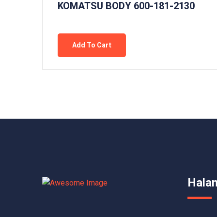
KOMATSU BODY 600-181-2130
Add To Cart
Hala