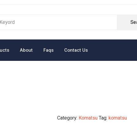
Se
ucts
About
Faqs
Contact Us
Category:
Komatsu
Tag:
komatsu