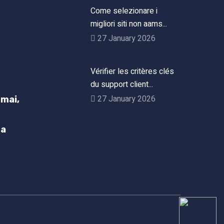
Come selezionare i
migliori siti non aams...
27 January 2026
Vérifier les critères clés
du support client...
27 January 2026
mai,
h
ta