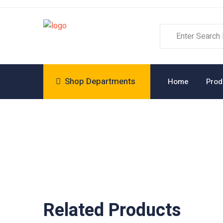
Shop Departments
Home
Prod
Related Products