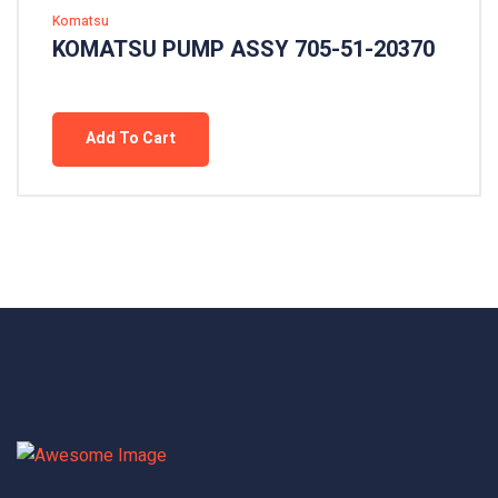
Komatsu
KOMATSU PUMP ASSY 705-51-20370
Add To Cart