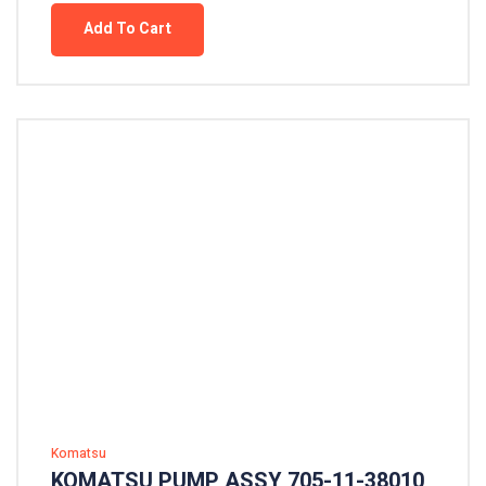
Add To Cart
Komatsu
KOMATSU PUMP ASSY 705-11-38010