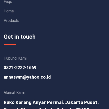
Faqs
Home
Products
Get in touch
Hubungi Kami
0821-2222-1669
annaswm@yahoo.co.id
Alamat Kami
Ruko Karang Anyar Permai, Jakarta Pusat,