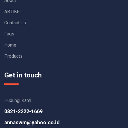
About
ARTIKEL
Contact Us
Faqs
Home
Products
Get in touch
Hubungi Kami
0821-2222-1669
annaswm@yahoo.co.id