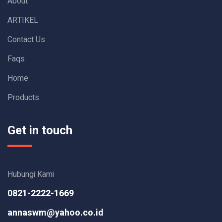
About
ARTIKEL
Contact Us
Faqs
Home
Products
Get in touch
Hubungi Kami
0821-2222-1669
annaswm@yahoo.co.id