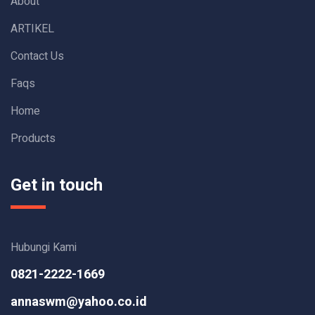
About
ARTIKEL
Contact Us
Faqs
Home
Products
Get in touch
Hubungi Kami
0821-2222-1669
annaswm@yahoo.co.id