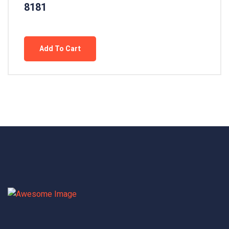
8181
Add To Cart