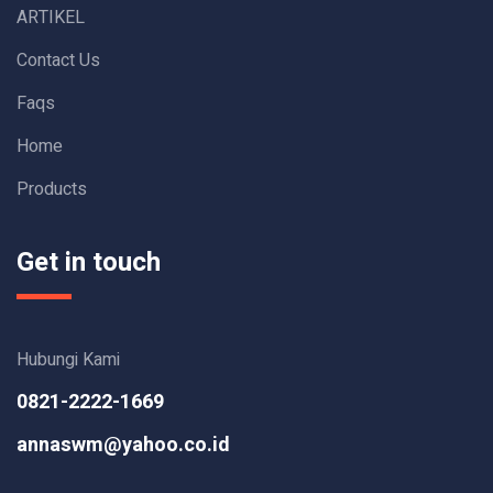
ARTIKEL
Contact Us
Faqs
Home
Products
Get in touch
Hubungi Kami
0821-2222-1669
annaswm@yahoo.co.id