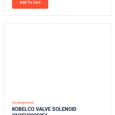
Add To Cart
Uncategorized
KOBELCO VALVE SOLENOID