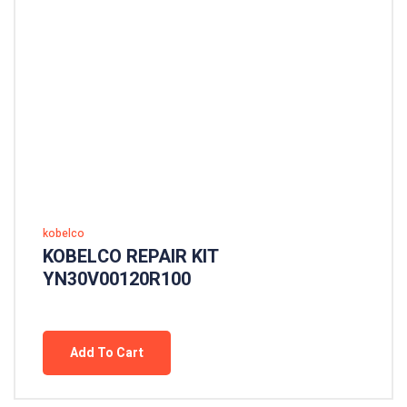
kobelco
KOBELCO REPAIR KIT
YN30V00120R100
Add To Cart