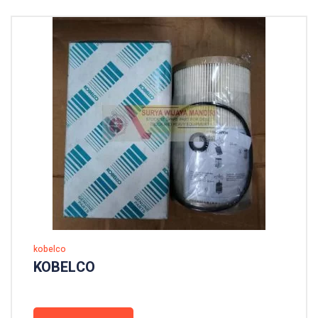
kobelco
KOBELCO